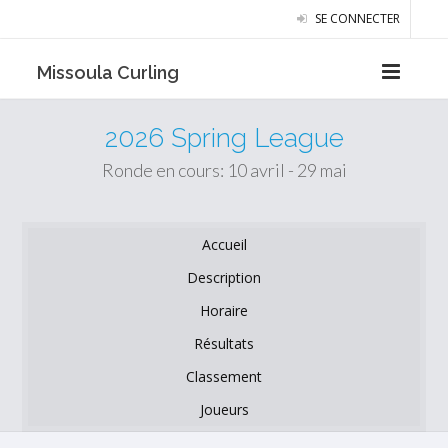
SE CONNECTER
Missoula Curling
2026 Spring League
Ronde en cours: 10 avril - 29 mai
Accueil
Description
Horaire
Résultats
Classement
Joueurs