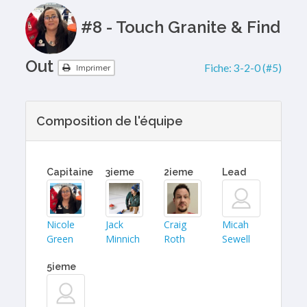
#8 - Touch Granite & Find
Out
Fiche:
3-2-0 (#5)
Imprimer
Composition de l'équipe
Capitaine
3ieme
2ieme
Lead
Nicole
Jack
Craig
Micah
Green
Minnich
Roth
Sewell
5ieme