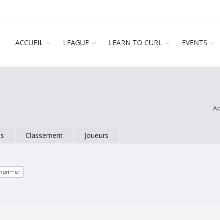
ACCUEIL
LEAGUE
LEARN TO CURL
EVENTS
Ac
ts
Classement
Joueurs
mprimer