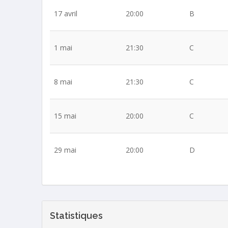
17 avril
20:00
B
1 mai
21:30
C
8 mai
21:30
C
15 mai
20:00
C
29 mai
20:00
D
Statistiques