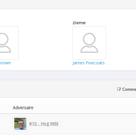
2ieme
Brown
James Fivecoats
Comment
Adversaire
#10 - Hog Wild