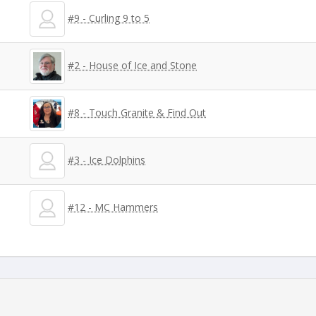
#9 - Curling 9 to 5
#2 - House of Ice and Stone
#8 - Touch Granite & Find Out
#3 - Ice Dolphins
#12 - MC Hammers