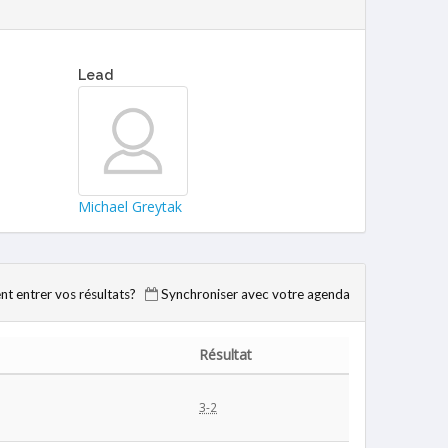
Lead
Michael Greytak
 entrer vos résultats?
Synchroniser avec votre agenda
Résultat
3-2