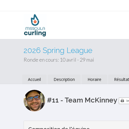
2026 Spring League
Ronde en cours: 10 avril - 29 mai
Accueil
Description
Horaire
Résulta
#11 - Team McKinney
I