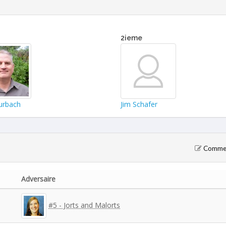
2ieme
urbach
Jim Schafer
Comment
Adversaire
#5 - Jorts and Malorts