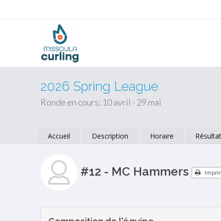
2026 Spring League
Ronde en cours: 10 avril - 29 mai
Accueil
Description
Horaire
Résulta
#12 - MC Hammers
Impri