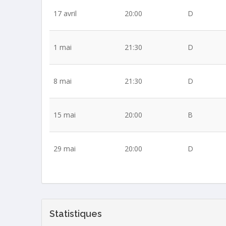
17 avril
20:00
D
1 mai
21:30
D
8 mai
21:30
D
15 mai
20:00
B
29 mai
20:00
D
Statistiques