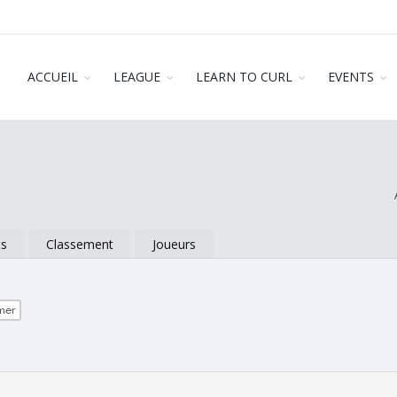
ACCUEIL
LEAGUE
LEARN TO CURL
EVENTS
ts
Classement
Joueurs
mer