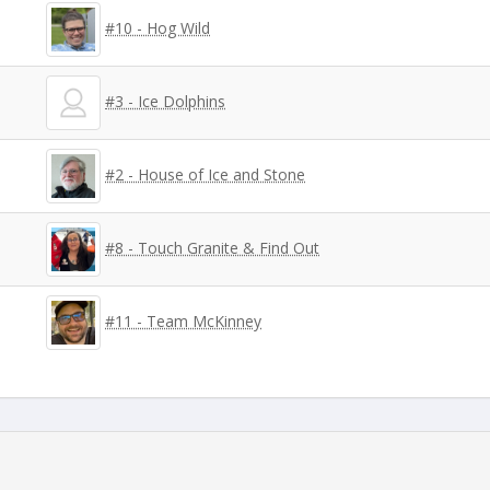
#10 - Hog Wild
#3 - Ice Dolphins
#2 - House of Ice and Stone
#8 - Touch Granite & Find Out
#11 - Team McKinney