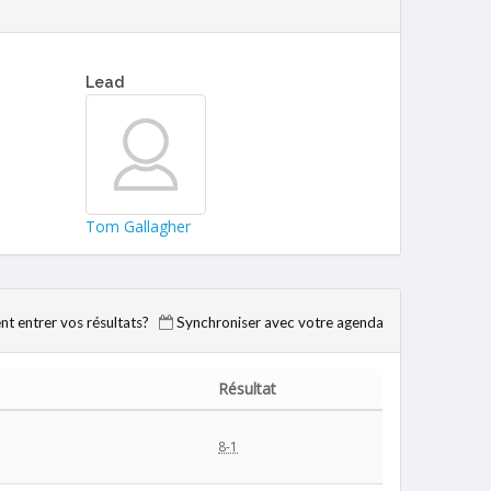
Lead
Tom Gallagher
 entrer vos résultats?
Synchroniser avec votre agenda
Résultat
8-1